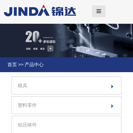
首页
>>
产品中心
模具
注塑模具
塑料零件
压铸模具
汽车内饰产品
铝压铸件
冲压模具